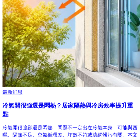
最新消息
冷氣開很強還是悶熱？居家隔熱與冷房效率提升重
點
冷氣開很強卻還是悶熱，問題不一定出在冷氣本身，可能與西
曬、隔熱不足、空氣循環差、坪數不符或濾網髒污有關。本文