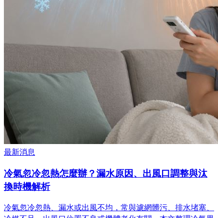
最新消息
冷氣忽冷忽熱怎麼辦？漏水原因、出風口調整與汰
換時機解析
冷氣忽冷忽熱、漏水或出風不均，常與濾網髒污、排水堵塞、