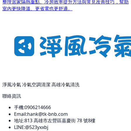
整理居家隔熱重點、冷房效率提升方法與常見改善技巧，幫助
室內更快降溫、更省電也更舒適。
淨風冷氣 冷氣空調清潔 高雄冷氣清洗
聯絡資訊
手機:
0906214666
Email:
hank@tk-bnb.com
地址:
813
高雄市左營區嘉慶街 78 號8樓
LINE:
@523yxxbj