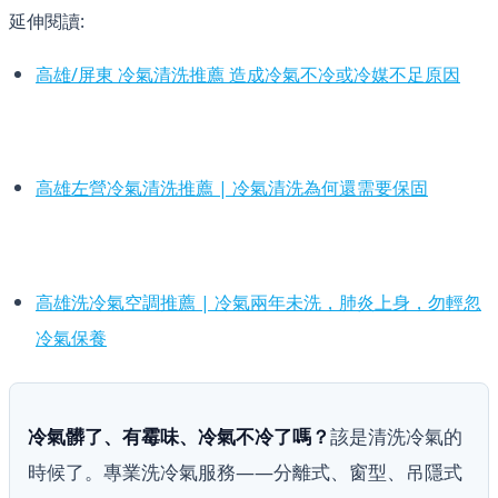
延伸閱讀:
高雄/屏東 冷氣清洗推薦 造成冷氣不冷或冷媒不足原因
高雄左營冷氣清洗推薦 | 冷氣清洗為何還需要保固
高雄洗冷氣空調推薦 | 冷氣兩年未洗，肺炎上身，勿輕忽
冷氣保養
冷氣髒了、有霉味、冷氣不冷了嗎？
該是清洗冷氣的
時候了。專業洗冷氣服務——分離式、窗型、吊隱式