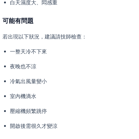
白天濕度大、悶感重
可能有問題
若出現以下狀況，建議請技師檢查：
一整天冷不下來
夜晚也不涼
冷氣出風量變小
室內機滴水
壓縮機頻繁跳停
開啟後需很久才變涼