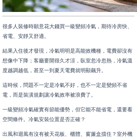
很多人裝修時願意花大錢買一級變頻冷氣，期待冷房快、
省電、安靜又舒適。
結果入住後才發現，冷氣明明是高能效機種，電費卻沒有
想像中下降；客廳要開很久才涼，臥室忽冷忽熱，冷氣溫
度越調越低，甚至一到夏天電費就明顯飆升。
這時候，問題不一定是冷氣不好，也不一定是變頻不省
電，而是裝潢規劃讓冷氣效率被浪費了。
一級變頻冷氣確實有節能優勢，但它能不能省電，還要看
空間條件。冷氣安裝位置是否正確？
出風和迴風有沒有被天花板、櫃體、窗簾盒擋住？室外機