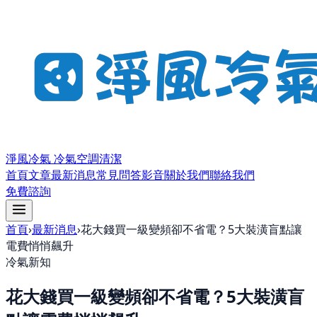
淨風冷氣 冷氣空調清潔
首頁
文章
最新消息
常見問答
影音
關於我們
聯絡我們
免費諮詢
首頁
›
最新消息
›
花大錢買一級變頻卻不省電？5大裝潢盲點讓
電費悄悄飆升
冷氣新知
花大錢買一級變頻卻不省電？5大裝潢盲