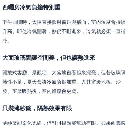
西曬房冷氣負擔特別重
下午西曬時，太陽直接照射窗戶與牆面，室內溫度會持續
升高。即使冷氣開著，熱仍不斷進來，冷氣就必須一直補
冷。
大面玻璃窗讓空間美，但也讓熱進來
開放式客廳、景觀宅、大落地窗看起來漂亮，但若玻璃隔
熱性不足，夏天會讓冷氣負擔加重。尤其窗邊地板、沙
發、窗簾吸熱後，室內體感會更悶。
只裝薄紗簾，隔熱效果有限
薄紗簾能柔化光線，但對阻擋熱能幫助有限。如果西曬嚴