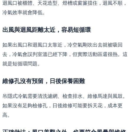
迴風口被櫃體、天花造型、燈槽或窗簾擋住，迴風不順，
冷氣效率就會降低。
出風與迴風距離太近，容易短循環
如果出風口和迴風口太靠近，冷空氣剛吹出去就被吸回
去，冷氣會誤判室溫已經下降，但實際活動區還很熱。這
就是短循環問題。
維修孔沒有預留，日後保養困難
吊隱式冷氣需要清洗濾網、檢查排水、維修馬達與風鼓。
如果沒有足夠檢修孔，日後維修可能要拆天花，成本更
高。