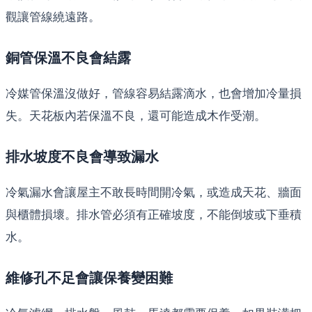
觀讓管線繞遠路。
銅管保溫不良會結露
冷媒管保溫沒做好，管線容易結露滴水，也會增加冷量損
失。天花板內若保溫不良，還可能造成木作受潮。
排水坡度不良會導致漏水
冷氣漏水會讓屋主不敢長時間開冷氣，或造成天花、牆面
與櫃體損壞。排水管必須有正確坡度，不能倒坡或下垂積
水。
維修孔不足會讓保養變困難