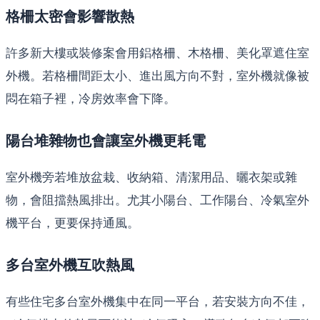
格柵太密會影響散熱
許多新大樓或裝修案會用鋁格柵、木格柵、美化罩遮住室
外機。若格柵間距太小、進出風方向不對，室外機就像被
悶在箱子裡，冷房效率會下降。
陽台堆雜物也會讓室外機更耗電
室外機旁若堆放盆栽、收納箱、清潔用品、曬衣架或雜
物，會阻擋熱風排出。尤其小陽台、工作陽台、冷氣室外
機平台，更要保持通風。
多台室外機互吹熱風
有些住宅多台室外機集中在同一平台，若安裝方向不佳，