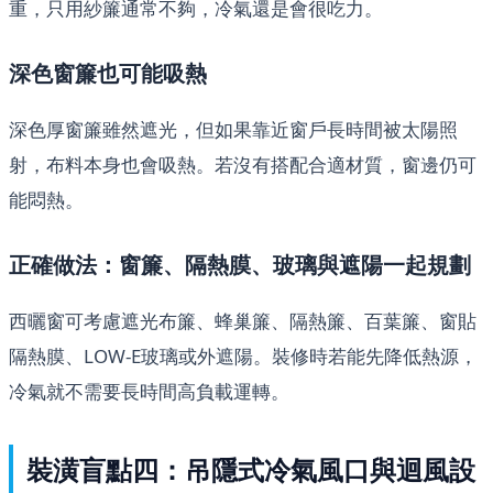
重，只用紗簾通常不夠，冷氣還是會很吃力。
深色窗簾也可能吸熱
深色厚窗簾雖然遮光，但如果靠近窗戶長時間被太陽照
射，布料本身也會吸熱。若沒有搭配合適材質，窗邊仍可
能悶熱。
正確做法：窗簾、隔熱膜、玻璃與遮陽一起規劃
西曬窗可考慮遮光布簾、蜂巢簾、隔熱簾、百葉簾、窗貼
隔熱膜、LOW-E玻璃或外遮陽。裝修時若能先降低熱源，
冷氣就不需要長時間高負載運轉。
裝潢盲點四：吊隱式冷氣風口與迴風設