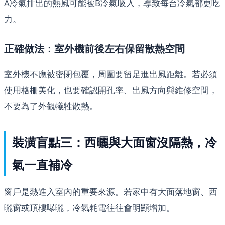
A冷氣排出的熱風可能被B冷氣吸入，導致每台冷氣都更吃
力。
正確做法：室外機前後左右保留散熱空間
室外機不應被密閉包覆，周圍要留足進出風距離。若必須
使用格柵美化，也要確認開孔率、出風方向與維修空間，
不要為了外觀犧牲散熱。
裝潢盲點三：西曬與大面窗沒隔熱，冷
氣一直補冷
窗戶是熱進入室內的重要來源。若家中有大面落地窗、西
曬窗或頂樓曝曬，冷氣耗電往往會明顯增加。