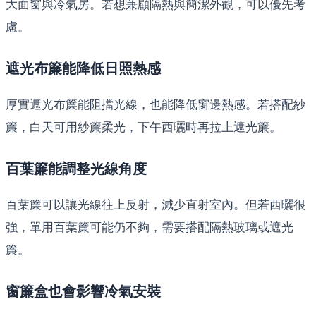
大面窗與冷氣房。若想兼顧隔熱與簡潔外觀，可以優先考
慮。
遮光布簾能降低日照熱感
厚實遮光布簾能阻擋光線，也能降低窗邊熱感。若搭配紗
簾，白天可用紗簾柔光，下午西曬時再拉上遮光簾。
百葉簾能調整光線角度
百葉簾可以讓光線往上反射，減少直射室內。但若西曬很
強，單用百葉簾可能仍不夠，需要搭配隔熱玻璃或遮光
簾。
窗簾盒也會影響冷氣安裝