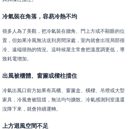
冷氣裝在角落，容易冷熱不均
很多人為了美觀，把冷氣裝在牆角、門上方或不顯眼的位
置，但如果冷風無法送到房間深處，室內就會出現局部很
冷、遠端很熱的情況。這時候屋主常會把溫度調更低，導
致耗電增加。
出風被櫃體、窗簾或樑柱擋住
冷氣出風口前方如果有高櫃、窗簾盒、橫樑、吊燈或大型
家具，冷風會被阻擋，無法均勻擴散。冷氣感測到室溫還
沒降下來，就會持續運轉。
上方迴風空間不足