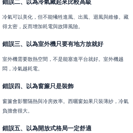
錯誤二、以為冷氣藏起來比較高級
冷氣可以美化，但不能犧牲進風、出風、迴風與維修。藏
得太密，反而增加耗電與故障風險。
錯誤三、以為室外機只要有地方放就好
室外機需要散熱空間，不是能塞進平台就好。室外機越
悶，冷氣越耗電。
錯誤四、以為窗簾只是裝飾
窗簾會影響隔熱與冷房效率。西曬窗如果只裝薄紗，冷氣
負擔會很大。
錯誤五、以為開放式格局一定舒適