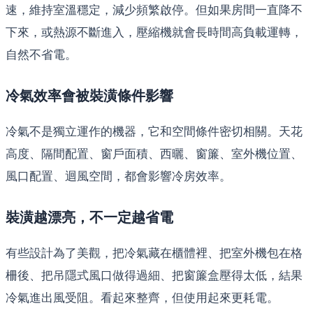
速，維持室溫穩定，減少頻繁啟停。但如果房間一直降不
下來，或熱源不斷進入，壓縮機就會長時間高負載運轉，
自然不省電。
冷氣效率會被裝潢條件影響
冷氣不是獨立運作的機器，它和空間條件密切相關。天花
高度、隔間配置、窗戶面積、西曬、窗簾、室外機位置、
風口配置、迴風空間，都會影響冷房效率。
裝潢越漂亮，不一定越省電
有些設計為了美觀，把冷氣藏在櫃體裡、把室外機包在格
柵後、把吊隱式風口做得過細、把窗簾盒壓得太低，結果
冷氣進出風受阻。看起來整齊，但使用起來更耗電。